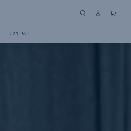
Connexion
Panier
S
CONTACT