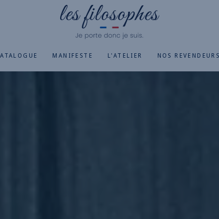
Livraison offerte dès 50€ d'achat
ATALOGUE
MANIFESTE
L'ATELIER
NOS REVENDEUR